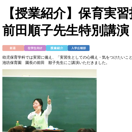
【授業紹介】保育実習
前田順子先生特別講演
幼児保育学科では実習に備え、「実習生としての心構え・気をつけたいこ
池坊保育園　園長の前田　順子先生にご講演いただきました。