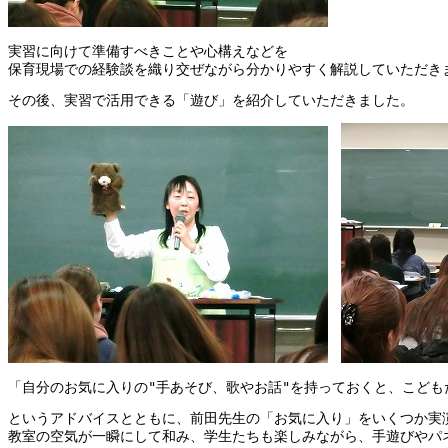
実習に向けて準備すべきことや心構えなどを
保育現場での経験談を織り交ぜながら分かりやすく解説していただき
その後、実習で活用できる「遊び」を紹介していただきました。
「自分のお気に入りの"手あそび、歌やお話"を持っておくと、
こども
というアドバイスとともに、前田先生の「お気に入り」をいくつか実
教室の空気が一瞬にして和み、学生たちも楽しみながら、手遊びやパ