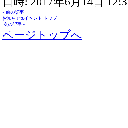
日時: 2017年6月14日 12:3
« 前の記事
お知らせ&イベント トップ
次の記事 »
ページトップへ